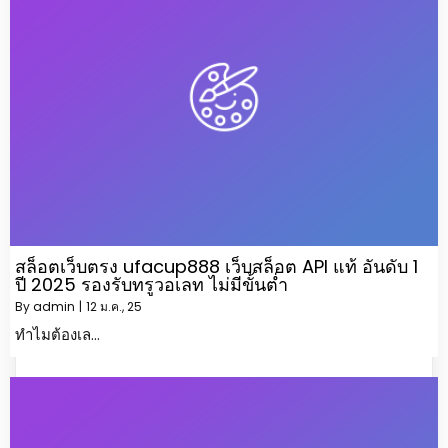
สล็อตเว็บตรง ufacup888 เว็บสล็อต API แท้ อันดับ 1
ปี 2025 รองรับทรูวอเลท ไม่มีขั้นต่ำ
By
admin
|
12
ม.ค., 25
ทำไมต้องเล…