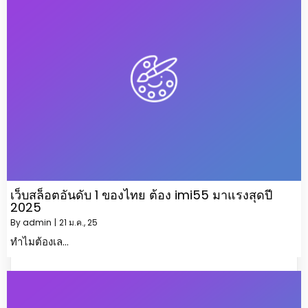
เว็บสล็อตอันดับ 1 ของไทย ต้อง imi55 มาแรงสุดปี
2025
By
admin
|
21
ม.ค., 25
ทำไมต้องเล…