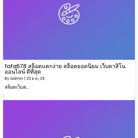
fafa678 สล็อตแตกง่าย สล็อตยอดนิยม เว็บคาสิโน
ออนไลน์ ดีที่สุด
By
admin
|
23
ต.ค., 24
สล็อตเว็บต…