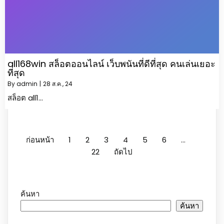
all168win สล็อตออนไลน์ เว็บพนันที่ดีที่สุด คนเล่นเยอะ
ที่สุด
By
admin
|
28
ส.ค., 24
สล็อต all1…
ก่อนหน้า
1
2
3
4
5
6
…
22
ถัดไป
ค้นหา
ค้นหา