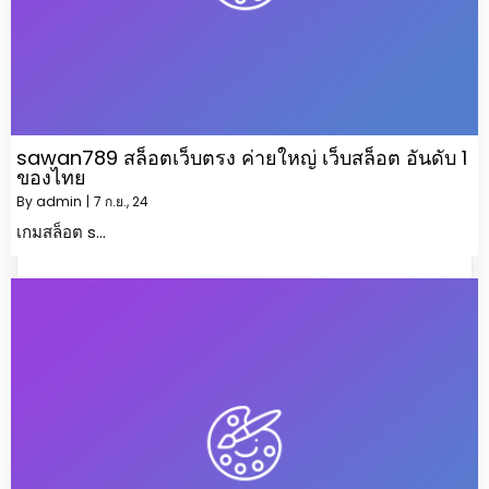
sawan789 สล็อตเว็บตรง ค่ายใหญ่ เว็บสล็อต อันดับ 1
ของไทย
By
admin
|
7
ก.ย., 24
เกมสล็อต s…