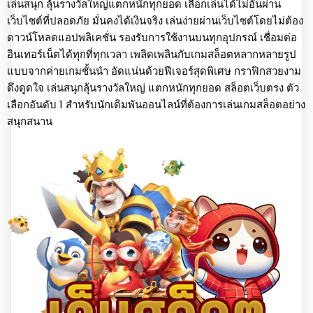
เล่นสนุก ลุ้นรางวัลใหญ่แตกหนักทุกยอด เลือกเล่นได้ไม่อั้นผ่าน
เว็บไซต์ที่ปลอดภัย มั่นคงได้เงินจริง เล่นง่ายผ่านเว็บไซต์โดยไม่ต้อง
ดาวน์โหลดแอปพลิเคชั่น รองรับการใช้งานบนทุกอุปกรณ์ เชื่อมต่อ
อินเทอร์เน็ตได้ทุกที่ทุกเวลา เพลิดเพลินกับเกมสล็อตหลากหลายรูป
แบบจากค่ายเกมชั้นนำ อัดแน่นด้วยฟีเจอร์สุดพิเศษ กราฟิกสวยงาม
ดึงดูดใจ เล่นสนุกลุ้นรางวัลใหญ่ แตกหนักทุกยอด สล็อตเว็บตรง ตัว
เลือกอันดับ 1 สำหรับนักเดิมพันออนไลน์ที่ต้องการเล่นเกมสล็อตอย่าง
สนุกสนาน