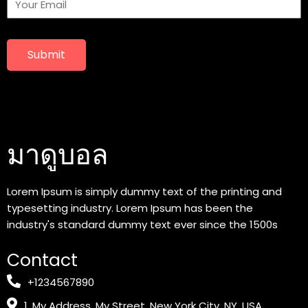
Submit
มาดูบอล
Lorem Ipsum is simply dummy text of the printing and
typesetting industry. Lorem Ipsum has been the
industry's standard dummy text ever since the 1500s
Contact
+1234567890
1, My Address, My Street, New York City, NY, USA