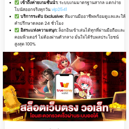
เข้าถึงค่ายเกมชั้นนำ:
ระบบเกมมาตรฐานสากล แตกง่าย
โบนัสออกจริงทุกวัน
vip2541
บริการระดับ Exclusive:
ทีมงานมืออาชีพพร้อมดูแลและให้
คำปรึกษาตลอด 24 ชั่วโมง
อิสระแห่งความสนุก:
ล็อกอินเข้าเล่นได้ทุกที่ผ่านมือถือและ
คอมพิวเตอร์ ไม่ต้องผ่านตัวกลาง มั่นใจได้รับผลประโยชน์
สูงสุด 100%