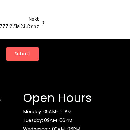
Next
77 ที่เปิดให้บริการ
Submit
s
Open Hours
Monday: 09AM-06PM
Tuesday: 09AM-06PM
Wednesday: 09AM-06PM