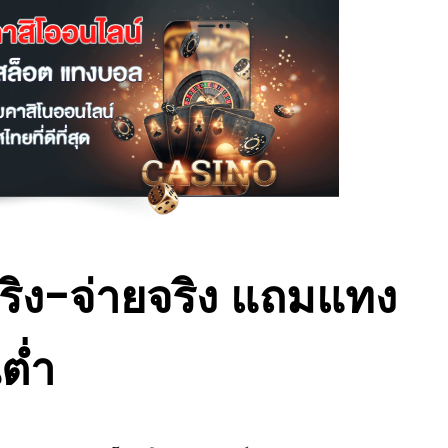
ริง-จ่ายจริง แถมแทง
นต่ำ