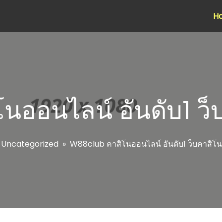
H
นออนไลน์ อันดับ1 ว็
»
Uncategorized
»
W88club คาสิโนออนไลน์ อันดับ1 ว็บคาสิโ