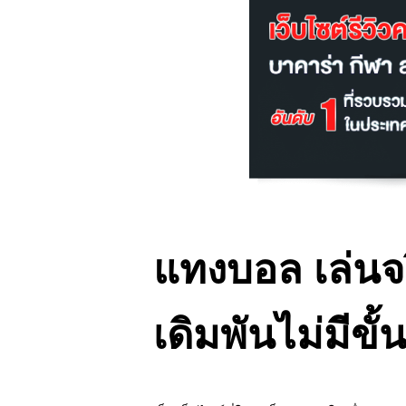
แทงบอล
เ
ล่นจ
เดิมพันไม่มีขั้