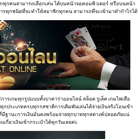
กทุกคนสามารถเลือกเล่น ได้บนหน้าจอคอมพิวเตอร์ หรือบนหน้า
่อสารทุกชนิดที่จะทำให้สมาชิกทุกคน สามารถที่จะเข้ามาทำกำไรได้
ิการเกมทุกรูปแบบทั้งบาคาร่าออนไลน์ สล็อต รูเล็ต เกมไพ่เสือ
าทุกประเภทครบทุกรสชาติการเดิมพันเล่นได้จ่ายเงินจริงโอนเข้า
าที่มีฐานะการเงินมั่นคงพร้อมจ่ายทุกบาททุกสตางค์ปลอดภัยแน่
เกี่ยวเงินเข้ากระเป๋าได้ทุกวันเลยค่ะ