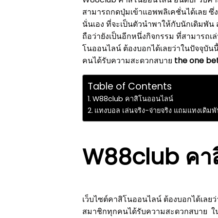
สามารถกดปุ่มเข้าแอพพลิเคชั่นได้เลย ซึ่งเ
นั่นเอง ที่จะเป็นตัวนำพาให้กับนักเดิมพ
ถือว่ายังเป็นอีกหนึ่งกิจกรรม ที่สามารถ
โนออนไลน์ ต้องบอกได้เลยว่าในปัจจุบันนี
คนได้รับความสะดวกสบาย
the one be
Table of Contents
W88club คาสิโนออนไลน์
แทงบอล เล่นจริง-จ่ายจริง แถมแทงเดิมพันไ
W88club คาส
เว็บไซต์คาสิโนออนไลน์ ต้องบอกได้เลยว่า
สมาชิกทุกคนได้รับความสะดวกสบาย ในกา