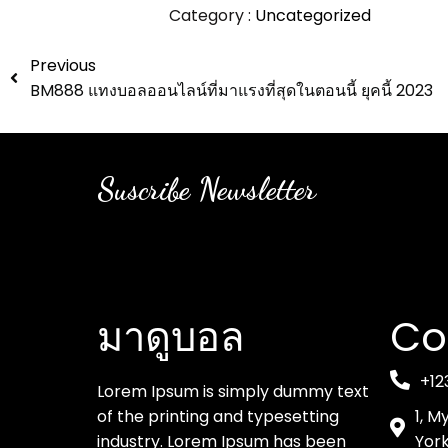
Category :
Uncategorized
Previous
BM888 แทงบอลออนไลน์ที่มาแรงที่สุดในตอนนี้ ยุคนี้ 2023
Suscribe Newsletter
มาดูบอล
Co
+12
Lorem Ipsum is simply dummy text
of the printing and typesetting
1, M
industry. Lorem Ipsum has been
York