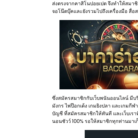
ส่งตรงจากคาสิโนปอยเปต จึงทำให้สมาชิ
จอโน๊ตบุ๊คและยังรวมไปถึงเครื่องมือ สื
ซึ่งสมัครสมาชิกกับเว็บพนันออนไลน์ มีบร
มังกร ไพ่ป๊อกเด้ง เกมยิงปลา และเกมกีฬ
บัญชี ที่สมัครสมาชิกให้ทันที และเว็บเร
นอนชัวว์ 100% รอให้สมาชิกทุกท่านมาเก็บ