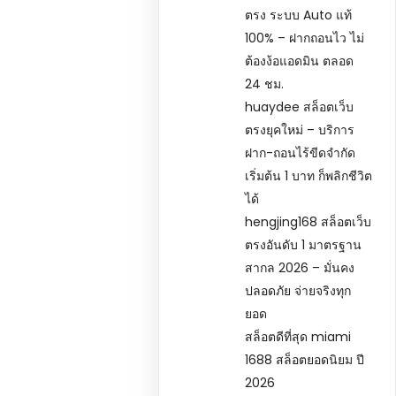
ตรง ระบบ Auto แท้
100% – ฝากถอนไว ไม่
ต้องง้อแอดมิน ตลอด
24 ชม.
huaydee สล็อตเว็บ
ตรงยุคใหม่ – บริการ
ฝาก-ถอนไร้ขีดจำกัด
เริ่มต้น 1 บาท ก็พลิกชีวิต
ได้
hengjing168 สล็อตเว็บ
ตรงอันดับ 1 มาตรฐาน
สากล 2026 – มั่นคง
ปลอดภัย จ่ายจริงทุก
ยอด
สล็อตดีที่สุด miami
1688 สล็อตยอดนิยม ปี
2026