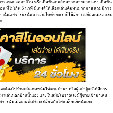
งของการแทงบอลคาสิโน หรือเดิมพันเกมส์หลากหลายมาก แทง เดิมพัน
อน ที่ไม่เกิน 5 นาที มีเกมส์ให้เลือกเล่นเดิมพันมากมาย แถมมีการ
 เท่านั้น..เพราะฉะนั้นทางเว็บไซต์ของเราก็ได้มีการเปลี่ยนแปลง และ
่ะ
จะต้องไปร่วมเล่นเกมพนันไพ่ตามบ้านๆ หรือผู้เฒ่าผู้แก่ได้มีการ
อกมาเล่นนอกบ้านนั้นเอง และในสมัยโบราณจะมีผู้ชายเข้ามาเล่น
เพราะมันเป็นเกมที่เปรียบเสมือนกับไพ่แบล็คแจ็คนั่นเอง